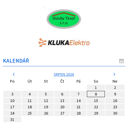
KALENDÁŘ
SRPEN 2026
Po
Út
St
Čt
Pá
So
Ne
1
2
3
4
5
6
7
8
9
10
11
12
13
14
15
16
17
18
19
20
21
22
23
24
25
26
27
28
29
30
31