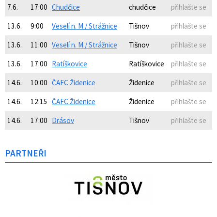
7.6.
17:00
Chudčice
chudčice
přihlašte se
13.6.
9:00
Veselí n. M./ Strážnice
Tišnov
přihlašte se
13.6.
11:00
Veselí n. M./ Strážnice
Tišnov
přihlašte se
13.6.
17:00
Ratíškovice
Ratíškovice
přihlašte se
14.6.
10:00
ČAFC Židenice
Židenice
přihlašte se
14.6.
12:15
ČAFC Židenice
Židenice
přihlašte se
14.6.
17:00
Drásov
Tišnov
přihlašte se
PARTNEŘI