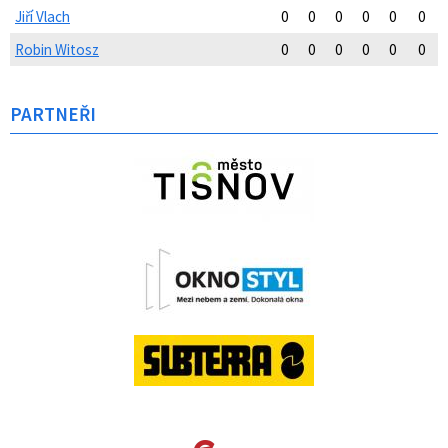
Jiří Vlach
0
0
0
0
0
0
Robin Witosz
0
0
0
0
0
0
PARTNEŘI