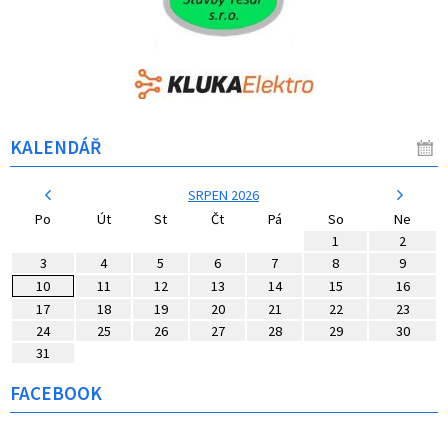
KALENDÁŘ
SRPEN 2026
Po
Út
St
Čt
Pá
So
Ne
1
2
3
4
5
6
7
8
9
10
11
12
13
14
15
16
17
18
19
20
21
22
23
24
25
26
27
28
29
30
31
FACEBOOK