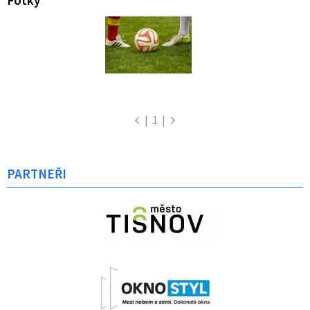
|
1
|
PARTNEŘI