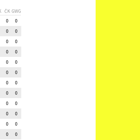
K
ČK
GWG
0
0
0
0
0
0
0
0
0
0
0
0
0
0
0
0
0
0
0
0
0
0
0
0