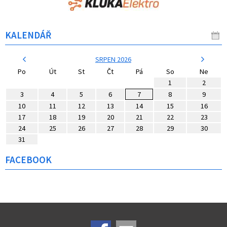
KALENDÁŘ
SRPEN 2026
Po
Út
St
Čt
Pá
So
Ne
1
2
3
4
5
6
7
8
9
10
11
12
13
14
15
16
17
18
19
20
21
22
23
24
25
26
27
28
29
30
31
FACEBOOK