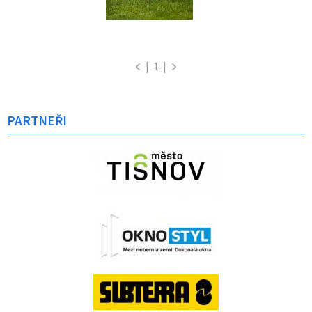
|
1
|
PARTNEŘI