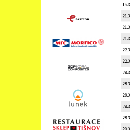
15.3
21.3
21.3
21.3
22.3
22.3
28.3
28.3
28.3
28.3
28.3
29.3