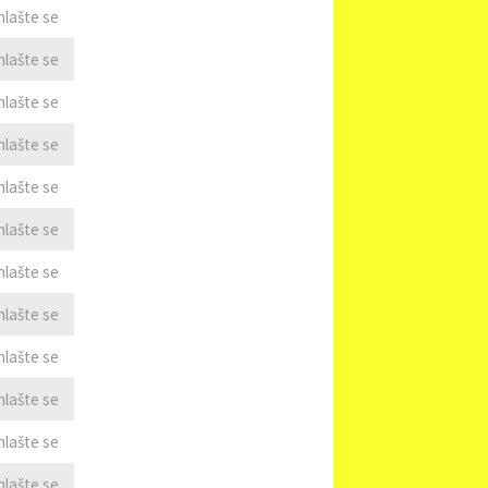
hlašte se
hlašte se
hlašte se
hlašte se
hlašte se
hlašte se
hlašte se
hlašte se
hlašte se
hlašte se
hlašte se
hlašte se